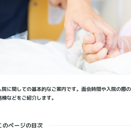
入院に関しての基本的なご案内です。面会時間や入院の際の
病棟などをご紹介します。
この
ページの
目次