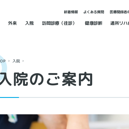
新着情報
よくある質問
医療関係者
外来
入院
訪問診療（往診）
健康診断
通所リハ
OP
入院
入院のご案内