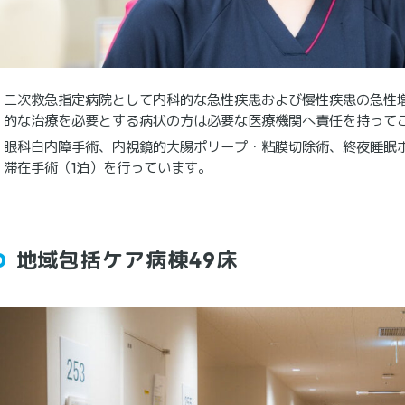
二次救急指定病院として内科的な急性疾患および慢性疾患の急性
的な治療を必要とする病状の方は必要な医療機関へ責任を持って
眼科白内障手術、内視鏡的大腸ポリープ・粘膜切除術、終夜睡眠
滞在手術（1泊）を行っています。
地域包括ケア病棟49床