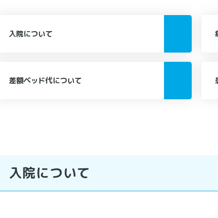
入院について
差額ベッド代について
入院について