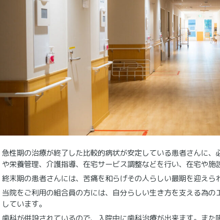
急性期の治療が終了した比較的病状が安定している患者さんに、
や栄養管理、介護指導、在宅サービス調整などを行い、在宅や施
終末期の患者さんには、苦痛を和らげその人らしい最期を迎えら
当院をご利用の組合員の方には、自分らしい生き方を支える為の
しています。
歯科が併設されているので、入院中に歯科治療が出来ます。また