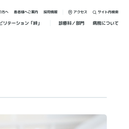
の方へ
患者様へご案内
採用情報
アクセス
サイト内検索
ビリテーション「絆」
診療科／部門
病院について