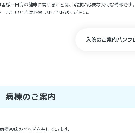
患者様ご自身の健康に関することは、治療に必要な大切な情報です
み、苦しいときは我慢しないでお話ください。
入院のご案内パンフ
病棟のご案内
2病棟99床のベッドを有しています。