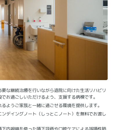
必要な継続治療を行いながら退院に向けた生活リハビリ
設でお過ごしいただけるよう、支援する病棟です。
れるようご家族と一緒に過ごせる環境を提供します。
エンデイングノート（しっとこノート）を無料でお渡し
嚥下内視鏡を使った嚥下評価や口腔ケアによる誤嚥性肺