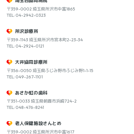
埼玉西協同病院
〒359-0002
埼玉県所沢市中富1865
TEL: 04-2942-0323
所沢診療所
〒359-1143
埼玉県所沢市宮本町2-23-34
TEL: 04-2924-0121
大井協同診療所
〒356-0050
埼玉県ふじみ野市ふじみ野1-1-15
TEL: 049-267-1101
あさか虹の歯科
〒351-0033
埼玉県朝霞市浜崎724-2
TEL: 048-476-8241
老人保健施設さんとめ
〒359-0002
埼玉県所沢市中富1617