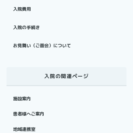
入院費用
入院の手続き
お見舞い（ご面会）について
入院の関連ページ
施設案内
患者様へご案内
地域連携室