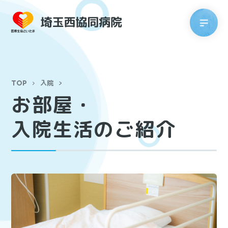
TOP
入院
お部屋・
入院生活のご紹介