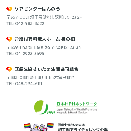
ケアセンターはんのう
〒357-0021
埼玉県飯能市双柳150-23 2F
TEL: 042-983-8622
介護付有料老人ホーム 桂の樹
〒359-1143
埼玉県所沢市宮本町2-23-34
TEL: 04-2923-3695
医療生協さいたま生活協同組合
〒333-0831
埼玉県川口市木曽呂1317
TEL: 048-294-6111