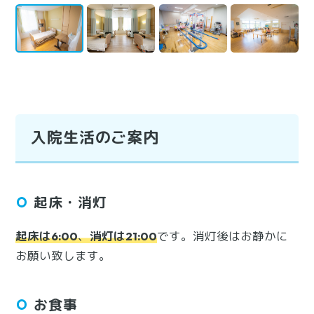
入院生活のご案内
起床・消灯
起床は6:00
、
消灯は21:00
です。消灯後はお静かに
お願い致します。
お食事