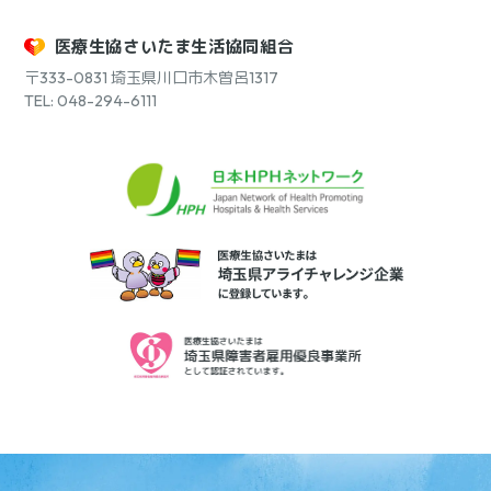
医療生協さいたま生活協同組合
〒333-0831
埼玉県川口市木曽呂1317
TEL: 048-294-6111