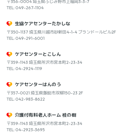
〒356-0004
埼玉県ふじみ野市上福岡3-3-7
TEL: 049-267-1104
生協ケアセンターたかしな
〒350-1137
埼玉県川越市砂新田4-1-4 ブランドールビル2F
TEL: 049-291-6001
ケアセンターとこしん
〒359-1143
埼玉県所沢市宮本町2-23-34
TEL: 04-2924-1119
ケアセンターはんのう
〒357-0021
埼玉県飯能市双柳150-23 2F
TEL: 042-983-8622
介護付有料老人ホーム 桂の樹
〒359-1143
埼玉県所沢市宮本町2-23-34
TEL: 04-2923-3695