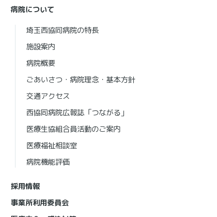
病院について
埼玉西協同病院の特長
施設案内
病院概要
ごあいさつ・病院理念・基本方針
交通アクセス
西協同病院広報誌「つながる」
医療生協組合員活動のご案内
医療福祉相談室
病院機能評価
採用情報
事業所利用委員会