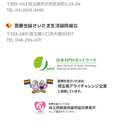
〒359-1143
埼玉県所沢市宮本町2-23-34
TEL: 04-2923-3695
医療生協さいたま生活協同組合
〒333-0831
埼玉県川口市木曽呂1317
TEL: 048-294-6111