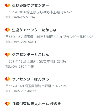
ふじみ野ケアセンター
〒356-0004
埼玉県ふじみ野市上福岡3-3-7
TEL: 049-267-1104
生協ケアセンターたかしな
〒350-1137
埼玉県川越市砂新田4-1-4 ブランドールビル2F
TEL: 049-291-6001
ケアセンターとこしん
〒359-1143
埼玉県所沢市宮本町2-23-34
TEL: 04-2924-1119
ケアセンターはんのう
〒357-0021
埼玉県飯能市双柳150-23 2F
TEL: 042-983-8622
介護付有料老人ホーム 桂の樹