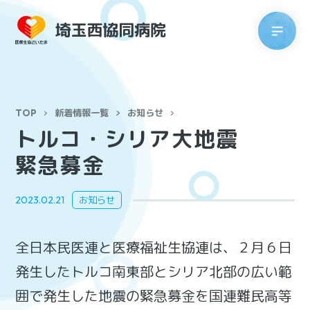
TOP
新着情報一覧
お知らせ
トルコ・シリア大地震
緊急募金
2023.02.21
お知らせ
全日本民医連と医療福祉生協連は、２月６日
発生したトルコ南東部とシリア北部の広い範
囲で発生した地震の緊急募金を国連難民高等