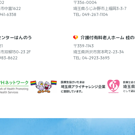
02
〒356-0004
市中富1622
埼玉県ふじみ野市上福岡3-3-7
941-6358
TEL: 049-267-1104
センターはんのう
介護付有料老人ホーム 桂の
21
〒359-1143
双柳150-23 2F
埼玉県所沢市宮本町2-23-34
-983-8622
TEL: 04-2923-3695