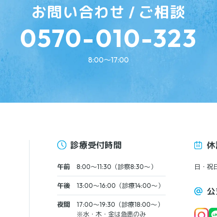
お問い合わせ / ご相談
0570-010-323
8:00〜17:00
診療受付時間
休
午前
8:00〜11:30（診察8:30〜）
日・祝
午後
13:00〜16:00（診療14:00〜）
公
夜間
17:00〜19:30（診療18:00〜）
※水・木・金は急患のみ