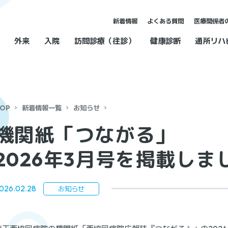
新着情報
よくある質問
医療関係者
外来
入院
訪問診療（往診）
健康診断
通所リハ
OP
新着情報一覧
お知らせ
機関紙「つながる」
2026年3月号を掲載しま
026.02.28
お知らせ