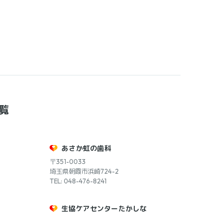
覧
あさか虹の歯科
〒351-0033
埼玉県朝霞市浜崎724-2
TEL: 048-476-8241
生協ケアセンターたかしな