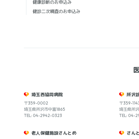
健康診断のお申込み
健診二次精査のお申込み
埼玉西協同病院
所沢
〒359-0002
〒359-114
埼玉県所沢市中富1865
埼玉県所沢市
TEL: 04-2942-0323
TEL: 04-2
老人保健施設さんとめ
さん