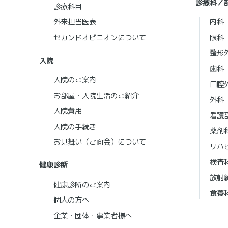
診療科／
診療科目
外来担当医表
内科
セカンドオピニオンについて
眼科
整形
入院
歯科
入院のご案内
口腔
お部屋・入院生活のご紹介
外科
入院費用
看護
入院の手続き
薬剤
お見舞い（ご面会）について
リハ
検査
健康診断
放射
健康診断のご案内
食養
個人の方へ
企業・団体・事業者様へ