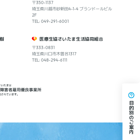
〒350-1137
埼玉県川越市砂新田4-1-4 ブランドールビル
2F
TEL: 049-291-6001
樹
医療生協さいたま生活協同組合
〒333-0831
埼玉県川口市木曽呂1317
TEL: 048-294-6111
目的別のご案内