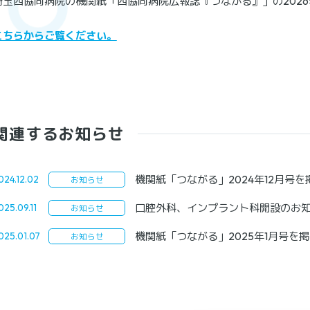
埼玉西協同病院の機関紙「西協同病院広報誌『つながる』」の2026
こちらからご覧ください。
関連するお知らせ
機関紙「つながる」2024年12月号
024.12.02
お知らせ
口腔外科、インプラント科開設のお
025.09.11
お知らせ
機関紙「つながる」2025年1月号を
025.01.07
お知らせ