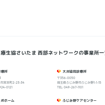
医療生協さいたま
西部ネットワークの事業所一
診療所
大井協同診療所
3
〒356-0050
宮本町2-23-34
埼玉県ふじみ野市ふじみ野1-1-15
924-0121
TEL: 049-267-1101
とめホーム
ふじみ野ケアセンター