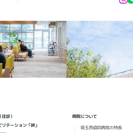
（往診）
病院について
ビリテーション「絆」
埼玉西協同病院の特長