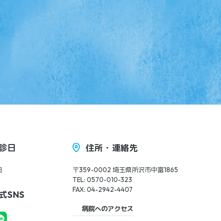
診日
住所・連絡先
日
〒359-0002 埼玉県所沢市中富1865
TEL: 0570-010-323
FAX: 04-2942-4407
式SNS
病院へのアクセス