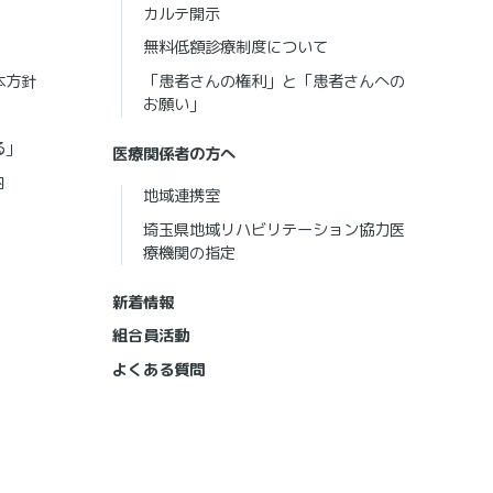
カルテ開示
無料低額診療制度について
本方針
「患者さんの権利」と「患者さんへの
お願い」
る」
医療関係者の方へ
内
地域連携室
埼玉県地域リハビリテーション協力医
療機関の指定
新着情報
組合員活動
よくある質問