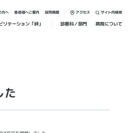
の方へ
患者様へご案内
採用情報
アクセス
サイト内検索
ビリテーション「絆」
診療科／部門
病院について
した