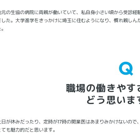
地元の生協の病院に両親が働いていて、私自身小さい頃から受診経
ました。大学進学をきっかけに埼玉に住むようになり、慣れ親しん
た。
職場の働きやす
どう思いま
土日が休みだったり、定時が17時の開業医はあまりみかけないので
とても魅力的だと思います。