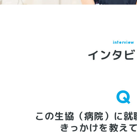
インタビ
この生協（病院）に就
きっかけを教え