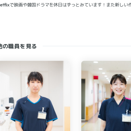
Netflixで映画や韓国ドラマを休日はずっとみています！また新し
他の職員を見る