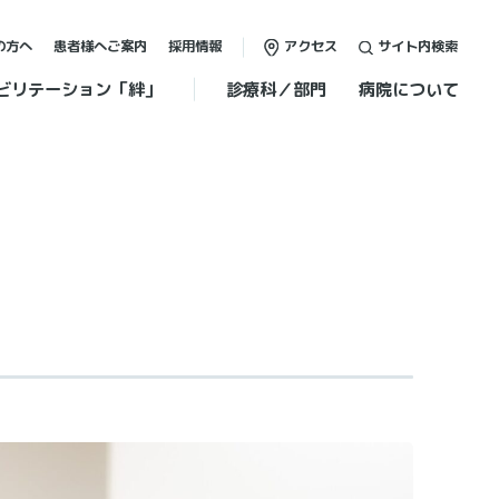
の方へ
患者様へご案内
採用情報
アクセス
サイト内検索
ビリテーション「絆」
診療科／部門
病院について