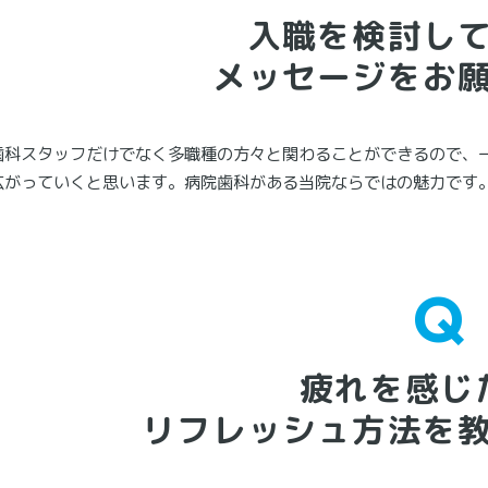
入職を検討し
メッセージをお
歯科スタッフだけでなく多職種の方々と関わることができるので、
広がっていくと思います。病院歯科がある当院ならではの魅力です
疲れを感じ
リフレッシュ方法を