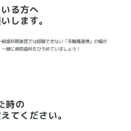
ている方へ
願いします。
一般歯科開業医では経験できない「多職種連携」の幅が
。一緒に病院歯科をひろめていましょう！
た時の
教えてください。