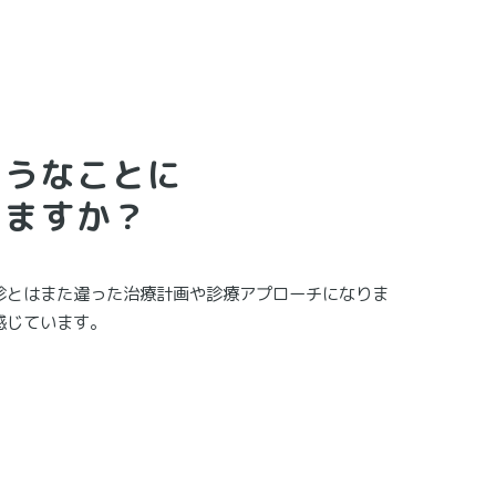
ようなことに
じますか？
診とはまた違った治療計画や診療アプローチになりま
感じています。