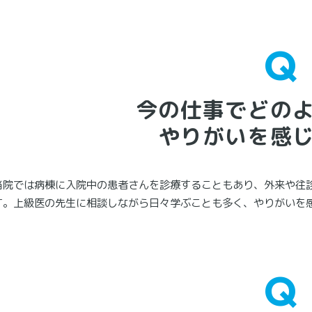
今の仕事でどの
やりがいを感
当院では病棟に入院中の患者さんを診療することもあり、外来や往
す。上級医の先生に相談しながら日々学ぶことも多く、やりがいを