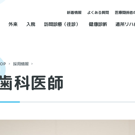
新着情報
よくある質問
医療関係者
外来
入院
訪問診療（往診）
健康診断
通所リハ
OP
採用情報
歯科医師